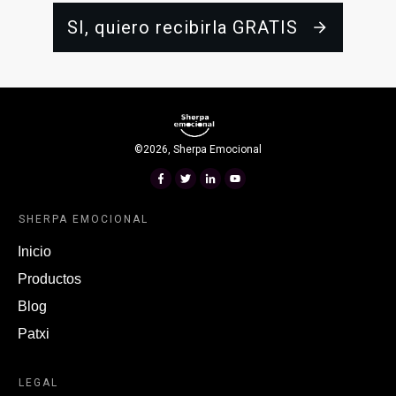
SI, quiero recibirla GRATIS
©
2026
,
Sherpa Emocional
SHERPA EMOCIONAL
Inicio
Productos
Blog
Patxi
LEGAL