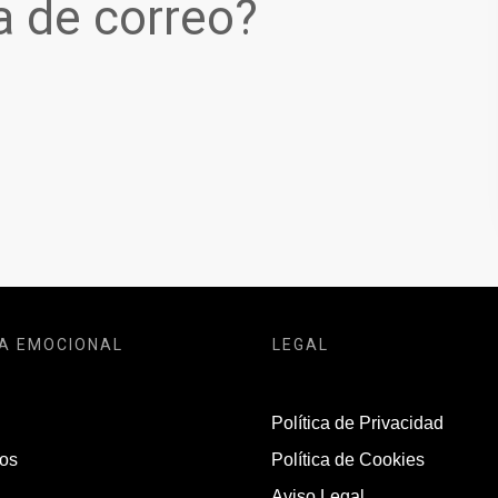
a de correo?
A EMOCIONAL
LEGAL
Política de Privacidad
os
Política de Cookies
Aviso Legal