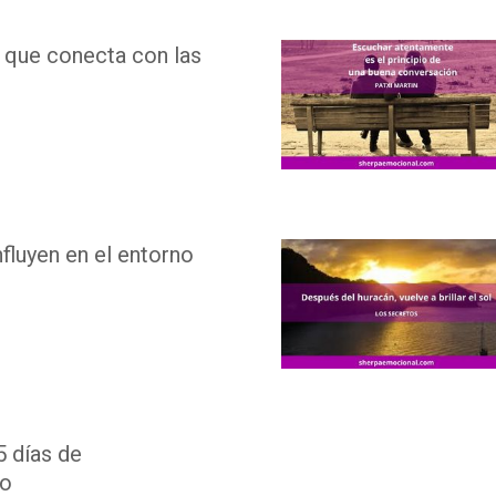
que conecta con las
nfluyen en el entorno
5 días de
to