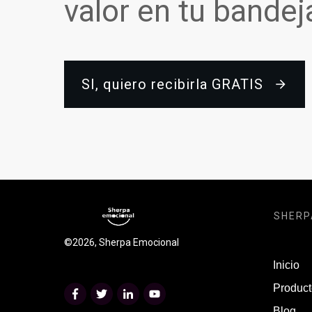
valor en tu bandej
SI, quiero recibirla GRATIS
SHERP
©
2026
,
Sherpa Emocional
Inicio
Product
Blog