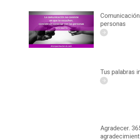
Comunicación 
personas
Tus palabras i
Agradecer. 36
agradecimien