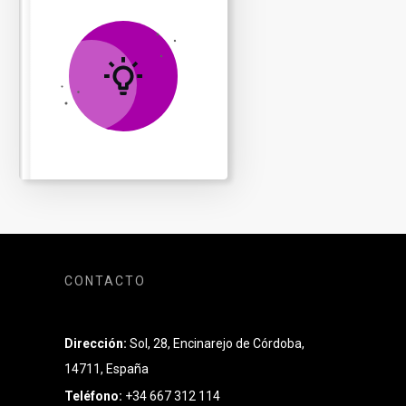
CONTACTO
Dirección:
Sol, 28, Encinarejo de Córdoba,
14711, España
Teléfono:
+34 667 312 114