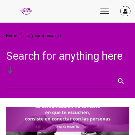
/
Home
Tag: comunicación
Search for anything here