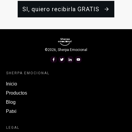
SI, quiero recibirla GRATIS
©
2026
,
Sherpa Emocional
SHERPA EMOCIONAL
Inicio
Productos
Blog
Patxi
LEGAL