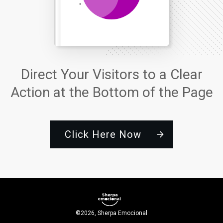
Direct Your Visitors to a Clear
Action at the Bottom of the Page
Click Here Now
©
2026
,
Sherpa Emocional