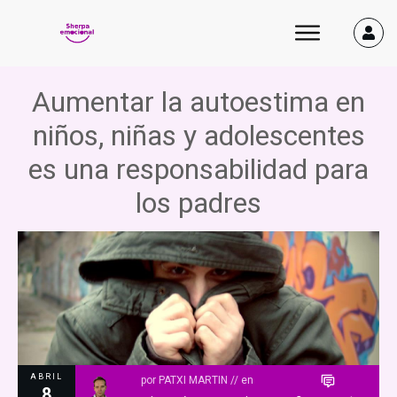
Aumentar la autoestima en
niños, niñas y adolescentes
es una responsabilidad para
los padres
ABRIL
por
PATXI MARTIN
// en
8