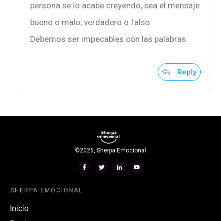
persona se lo acabe creyendo, sea el mensaje
bueno o malo, verdadero o falso.
Debemos ser impecables con las palabras.
Reply
©
2026
,
Sherpa Emocional
SHERPA EMOCIONAL
Inicio