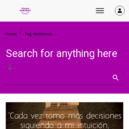
/
Home
Tag: decisiones
Search for anything here