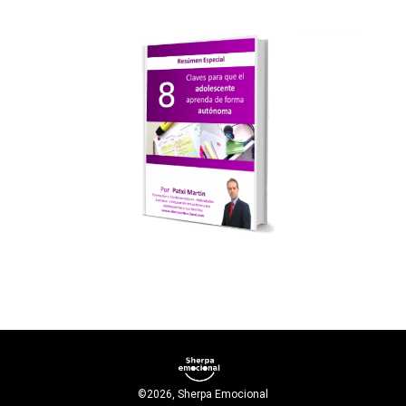
©
2026
,
Sherpa Emocional