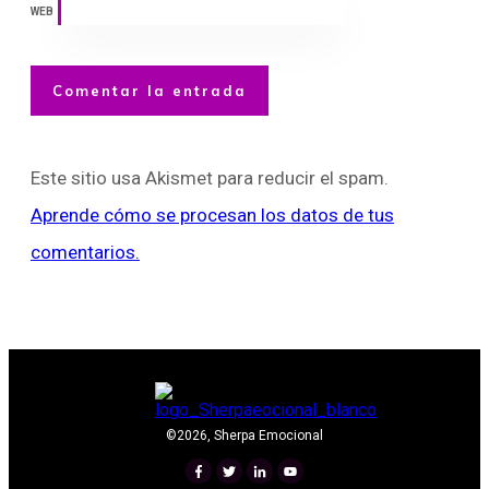
WEB
Comentar la entrada
Este sitio usa Akismet para reducir el spam.
Aprende cómo se procesan los datos de tus
comentarios.
©
2026
,
Sherpa Emocional