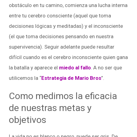
obstáculo en tu camino, comienza una lucha interna
entre tu cerebro consciente (aquel que toma
decisiones lógicas y meditadas) y el inconsciente
(el que toma decisiones pensando en nuestra
supervivencia). Seguir adelante puede resultar
difícil cuando es el cerebro inconsciente quien gana
la batalla y aparece el
miedo al fallo
. A no ser que
utilicemos la “
Estrategia
d
e Mario Bros
”.
Como medimos la eficacia
de nuestras metas y
objetivos
La vida no es blanco o negro, puede ser gris. De