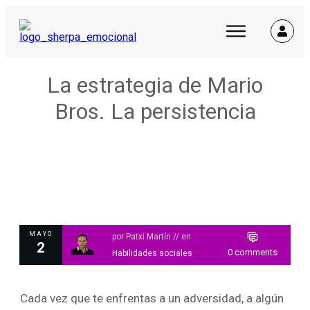
La estrategia de Mario
Bros. La persistencia
MAYO
por
Patxi Martín
// en
2
0
comments
Habilidades sociales
Cada vez que te enfrentas a un adversidad, a algún