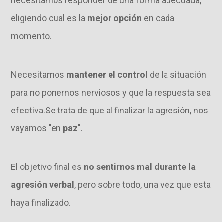
necesitamos responder de una forma adecuada,
eligiendo cual es la
mejor opción
en cada
momento.
Necesitamos
mantener el control
de la situación
para no ponernos nerviosos y que la respuesta sea
efectiva.Se trata de que al finalizar la agresión, nos
vayamos "en
pa
z
".
El objetivo final es
no sentirnos mal durante la
agresión verbal
, pero sobre todo, una vez que esta
haya finalizado.