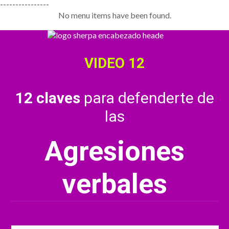
----------------
No menu items have been found.
VIDEO 12
12 claves
para defenderte de
las
Agresiones
verbales