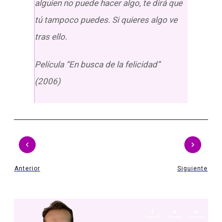
alguien no puede hacer algo, te dirá que
tú tampoco puedes. Si quieres algo ve
tras ello.
Película “En busca de la felicidad”
(2006)
Anterior
Siguiente
Share
0
Tweet
0
Share
0