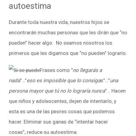
autoestima
Durante toda nuestra vida, nuestros hijos se
encontrarán muchas personas que les dirán que “no
pueden” hacer algo. No seamos nosotros los
primeros que les digamos que “no pueden” lograrlo.
Frases como “
no llegarás a
nada
”…”
eso es imposible que lo consiga
s”…”
una
persona mayor que tú no lo lograría nunca
”… Hacen
que niños y adolescentes, dejen de intentarlo, y
esta es una de las peores cosas que podemos
hacer. Eliminar sus ganas de “intentar hacer
cosas”, reduce su
autoestima
.