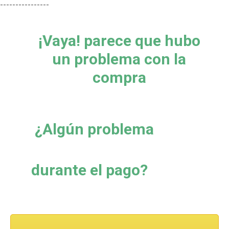
----------------
¡Vaya! parece que hubo
un problema con la
compra
¿Algún problema
durante el pago?