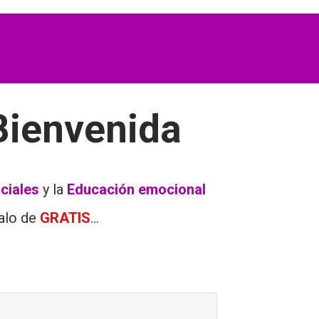
Bienvenida
ciales
y la
Educación emocional
galo de
GRATIS
...