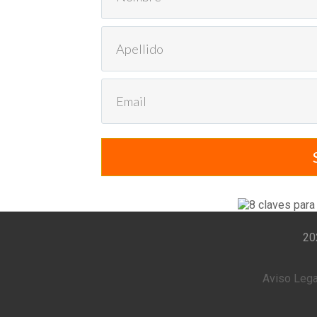
20
Aviso Lega