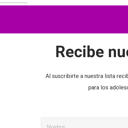
----------------
Recibe nu
Al suscribirte a nuestra lista re
para los adoles