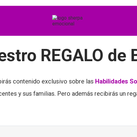
estro REGALO de 
cibirás contenido exclusivo sobre las
Habilidades So
centes y sus familias. Pero además recibirás un re