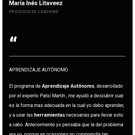
María Inés Litaveez
PROCESOS DE COACHING
“
APRENDIZAJE AUTÓNOMO
El programa de
Aprendizaje Autónomo
, desarrollado
por el experto Patxi Martín , me ayudó a descubrir cual
es la forma mas adecuada en la cual yo debo aprender,
y a usar las
herramientas
necesarias para llevar esto
a cabo. Anteriormente yo pensaba que la del problema
era yo, porque en ocasiones no comprendía tan